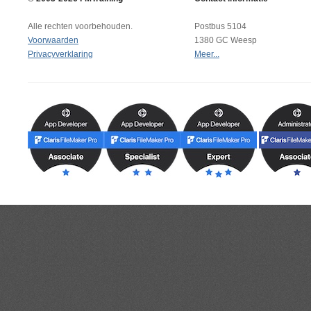
Alle rechten voorbehouden.
Postbus 5104
Voorwaarden
1380 GC Weesp
Privacyverklaring
Meer...