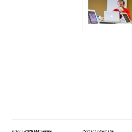
© 2003-2026 FMTraining
Contact informatie