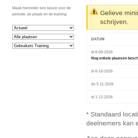
Maak hieronder een keuze voor de
Gelieve mini
periode, de plaats en de training.
schrijven.
DATUM
di 8-09-2026
Nog enkele plaatsen besc
di 6-10-2026
do 5-11-2026
di 1-12-2026
* Standaard locat
deelnemers kan 