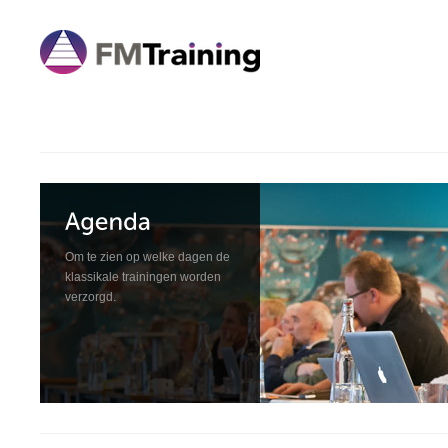
Om te zien op welke dagen de
klassikale trainingen worden
verzorgd.